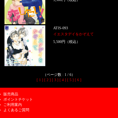
ATIS-093
イエスタデイをかぞえて
5,500円（税込）
（ページ数 : 1 / 6）
[ 1 ]
[ 2 ]
[ 3 ]
[ 4 ]
[ 5 ]
[ 6 ]
販売商品
ポイントチケット
ご利用案内
よくあるご質問