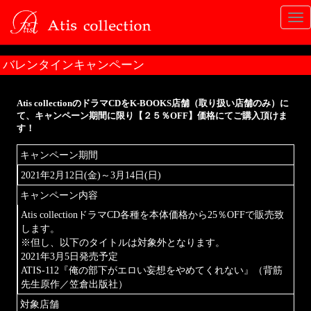
Tog
nav
バレンタインキャンペーン
Atis collectionのドラマCDをK-BOOKS店舗（取り扱い店舗のみ）に
て、キャンペーン期間に限り【２５％OFF】価格にてご購入頂けま
す！
キャンペーン期間
2021年2月12日(金)～3月14日(日)
キャンペーン内容
Atis collectionドラマCD各種を本体価格から25％OFFで販売致
します。
※但し、以下のタイトルは対象外となります。
2021年3月5日発売予定
ATIS-112『俺の部下がエロい妄想をやめてくれない』（背筋
先生原作／笠倉出版社）
対象店舗