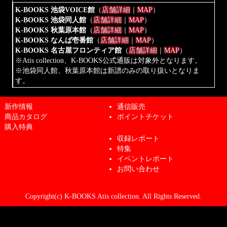
K-BOOKS 池袋VOICE館
（
店舗詳細
｜
MAP
）
K-BOOKS 池袋同人館
（
店舗詳細
｜
MAP
）
K-BOOKS 秋葉原本館
（
店舗詳細
｜
MAP
）
K-BOOKS なんば壱番館
（
店舗詳細
｜
MAP
）
K-BOOKS 名古屋フロンティア館
（
店舗詳細
｜
MAP
）
※Atis collection、K-BOOKS公式通販は対象外となります。
※池袋同人館、秋葉原本館は新譜のみの取り扱いとなりま
す。
新作情報
通信販売
商品カタログ
ポイントチケット
購入特典
収録レポート
特集
イベントレポート
お問い合わせ
Copyright(c) K-BOOKS Atis collection. All Rights Reserved.